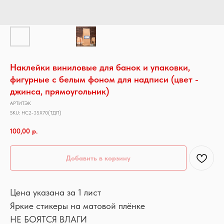
Наклейки виниловые для банок и упаковки,
фигурные с белым фоном для надписи (цвет -
джинса, прямоугольник)
АРТИТЭК
SKU:
НС2-35Х70(ТДП)
100,00
р.
Добавить в корзину
Цена указана за 1 лист
Яркие стикеры на матовой плёнке
НЕ БОЯТСЯ ВЛАГИ