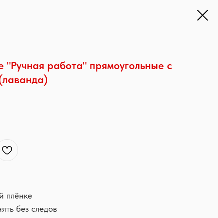
 "Ручная работа" прямоугольные с
(лаванда)
й плёнке
нять без следов