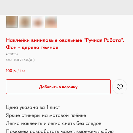
Наклейки виниловые овальные "Ручная Работа".
Фон - дерево тёмное
АРТИТЭК
SKU:
НК11-25Х35(ДТ)
100
р.
/
1 pc
Добавить в корзину
Цена указана за 1 лист
Яркие стикеры на матовой плёнке
Легко наклеить и легко снять без следов
Поможем разработать макет, вырежем любую